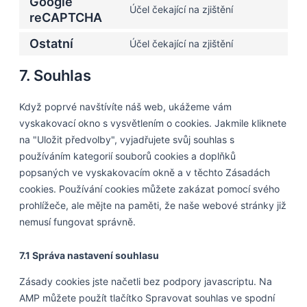
Google
Účel čekající na zjištění
reCAPTCHA
Ostatní
Účel čekající na zjištění
7. Souhlas
Když poprvé navštívíte náš web, ukážeme vám
vyskakovací okno s vysvětlením o cookies. Jakmile kliknete
na "Uložit předvolby", vyjadřujete svůj souhlas s
používáním kategorií souborů cookies a doplňků
popsaných ve vyskakovacím okně a v těchto Zásadách
cookies. Používání cookies můžete zakázat pomocí svého
prohlížeče, ale mějte na paměti, že naše webové stránky již
nemusí fungovat správně.
7.1 Správa nastavení souhlasu
Zásady cookies jste načetli bez podpory javascriptu. Na
AMP můžete použít tlačítko Spravovat souhlas ve spodní