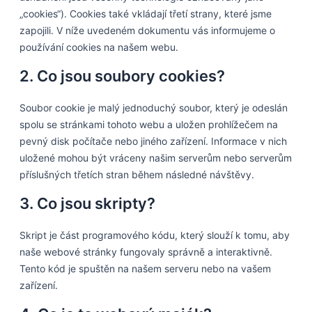
„cookies“). Cookies také vkládají třetí strany, které jsme
zapojili. V níže uvedeném dokumentu vás informujeme o
používání cookies na našem webu.
2. Co jsou soubory cookies?
Soubor cookie je malý jednoduchý soubor, který je odeslán
spolu se stránkami tohoto webu a uložen prohlížečem na
pevný disk počítače nebo jiného zařízení. Informace v nich
uložené mohou být vráceny našim serverům nebo serverům
příslušných třetích stran během následné návštěvy.
3. Co jsou skripty?
Skript je část programového kódu, který slouží k tomu, aby
naše webové stránky fungovaly správně a interaktivně.
Tento kód je spuštěn na našem serveru nebo na vašem
zařízení.