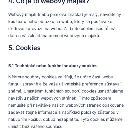
4. Co je to webový maják?
Webový maják (nebo pixelová značka) je malý, neviditelný
kus textu nebo obrázku na webu, který se používá ke
sledování provozu na webu. Za tímto účelem jsou různá
data o vás ukládána pomocí webových majáků.
5. Cookies
5.1 Technické nebo funkční soubory cookies
Některé soubory cookies zajišťují, že určité části webu
fungují správně a že vaše uživatelské preference zůstávají
známé. Umístěním funkčních souborů cookies usnadňujeme
návštěvu našich webových stránek. Tímto způsobem
nemusíte při návštěvě našich webových stránek opakovaně
zadávat stejné informace a například položky zůstanou v
nákupním košíku, dokud nezaplatíte. Tyto cookies můžeme
umístit bez vašeho souhlasu.